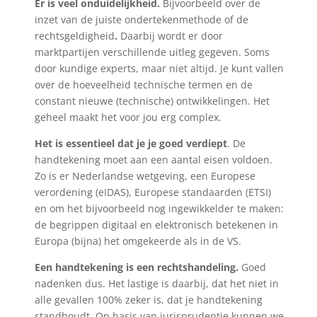
Er is veel onduidelijkheid.
Bijvoorbeeld over de
inzet van de juiste ondertekenmethode of de
rechtsgeldigheid
.
Daarbij wordt er door
marktpartijen verschillende uitleg gegeven. Soms
door kundige experts, maar niet altijd. Je kunt vallen
over de hoeveelheid technische termen en de
constant nieuwe (technische) ontwikkelingen. Het
geheel maakt het voor jou erg complex.
Het is essentieel dat je je goed verdiept
. De
handtekening moet aan een aantal eisen voldoen.
Zo is er Nederlandse wetgeving, een Europese
verordening (eIDAS), Europese standaarden (ETSI)
en om het bijvoorbeeld nog ingewikkelder te maken:
de begrippen digitaal en elektronisch betekenen in
Europa (bijna) het omgekeerde als in de VS.
Een handtekening is een rechtshandeling.
Goed
nadenken dus. Het lastige is daarbij, dat het niet in
alle gevallen 100% zeker is, dat je handtekening
standhoudt. Op basis van jurisprudentie kunnen we