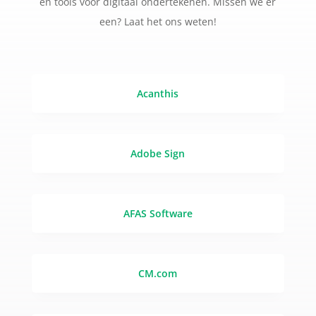
en tools voor digitaal ondertekenen. Missen we er
een? Laat het ons weten!
Acanthis
Adobe Sign
AFAS Software
CM.com