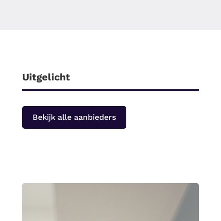
Uitgelicht
Bekijk alle aanbieders