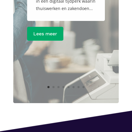
in een digitaal tijdperk waarin
thuiswerken en zakendoen...
Lees meer