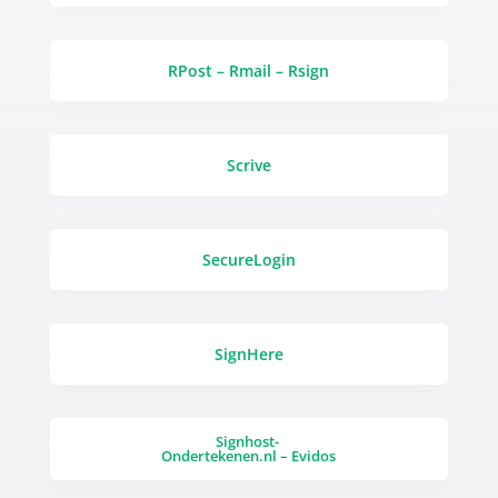
RPost – Rmail – Rsign
Scrive
SecureLogin
SignHere
Signhost-
Ondertekenen.nl – Evidos