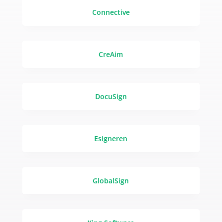
Connective
CreAim
DocuSign
Esigneren
GlobalSign