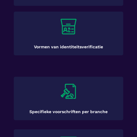
Vormen van identiteitsverificatie
Specifieke voorschriften per branche