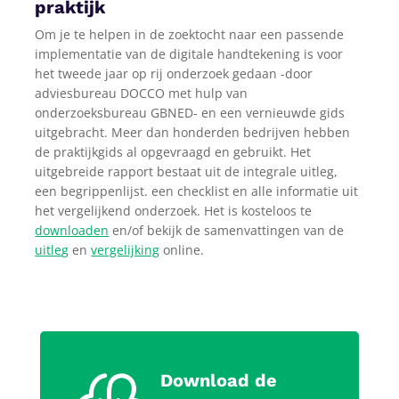
praktijk
Om je te helpen in de zoektocht naar een passende
implementatie van de digitale handtekening is voor
het tweede jaar op rij onderzoek gedaan -door
adviesbureau DOCCO met hulp van
onderzoeksbureau GBNED- en een vernieuwde gids
uitgebracht. Meer dan honderden bedrijven hebben
de praktijkgids al opgevraagd en gebruikt. Het
uitgebreide rapport bestaat uit de integrale uitleg,
een begrippenlijst. een checklist en alle informatie uit
het vergelijkend onderzoek. Het is kosteloos te
downloaden
en/of bekijk de samenvattingen van de
uitle
g
en
vergelijking
online.
Download de