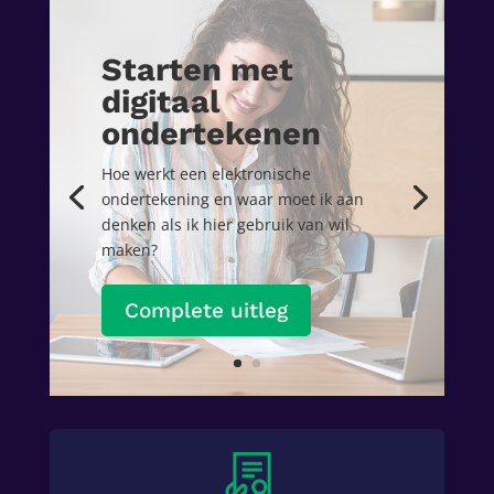
Starten met
digitaal
ondertekenen
Hoe werkt een elektronische
ondertekening en waar moet ik aan
denken als ik hier gebruik van wil
maken?
Complete uitleg