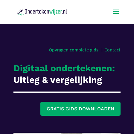
Opvragen complete gids
|
Contact
Digitaal ondertekenen:
Uitleg & vergelijking
GRATIS GIDS DOWNLOADEN