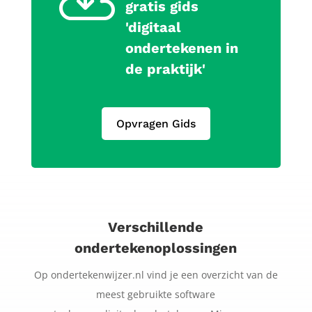

gratis gids
'digitaal
ondertekenen in
de praktijk'
Opvragen Gids
Verschillende
ondertekenoplossingen
Op ondertekenwijzer.nl vind je een overzicht van de
meest gebruikte software