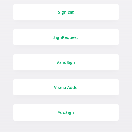
Signicat
SignRequest
ValidSign
Visma Addo
YouSign